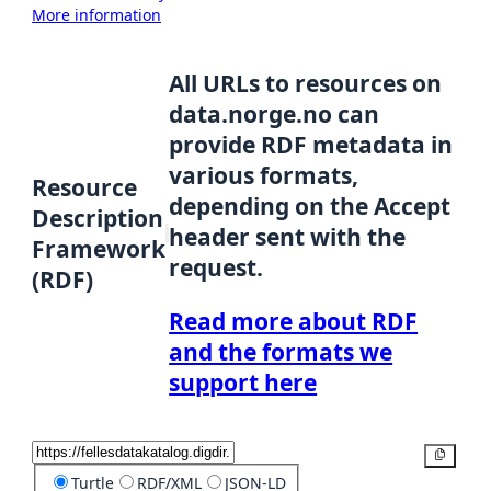
More information
All URLs to resources on
data.norge.no can
provide RDF metadata in
various formats,
Resource
depending on the Accept
Description
header sent with the
Framework
request.
(RDF)
Read more about RDF
and the formats we
support here
Copy
Turtle
RDF/XML
JSON-LD