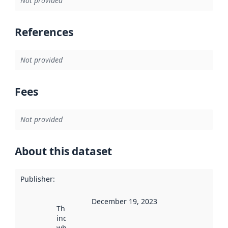
Not provided
References
Not provided
Fees
Not provided
About this dataset
Publisher
:
December 19, 2023
This date
indicates
when the