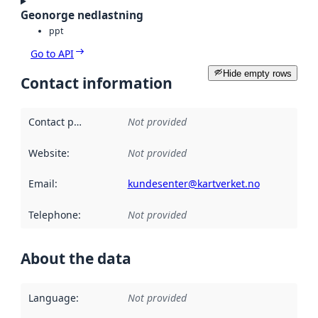
Geonorge nedlastning
ppt
Go to API
Hide empty rows
Contact information
Contact point
:
Not provided
Website
:
Not provided
Email
:
kundesenter@kartverket.no
Telephone
:
Not provided
About the data
Language
:
Not provided