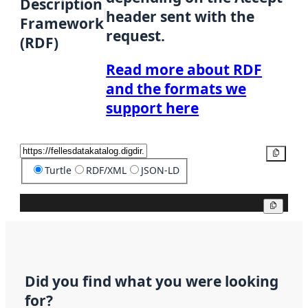
Description
header sent with the
Framework
request.
(RDF)
Read more about RDF
and the formats we
support here
Copy
Turtle
RDF/XML
JSON-LD
Copy
Did you find what you were looking
for?