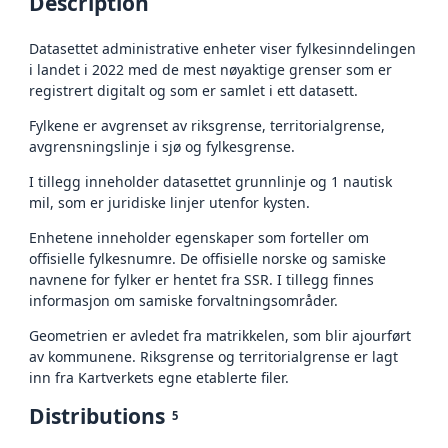
Description
Datasettet administrative enheter viser fylkesinndelingen
i landet i 2022 med de mest nøyaktige grenser som er
registrert digitalt og som er samlet i ett datasett.
Fylkene er avgrenset av riksgrense, territorialgrense,
avgrensningslinje i sjø og fylkesgrense.
I tillegg inneholder datasettet grunnlinje og 1 nautisk
mil, som er juridiske linjer utenfor kysten.
Enhetene inneholder egenskaper som forteller om
offisielle fylkesnumre. De offisielle norske og samiske
navnene for fylker er hentet fra SSR. I tillegg finnes
informasjon om samiske forvaltningsområder.
Geometrien er avledet fra matrikkelen, som blir ajourført
av kommunene. Riksgrense og territorialgrense er lagt
inn fra Kartverkets egne etablerte filer.
Distributions
5