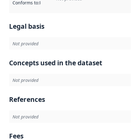
Conforms to
:
Reference to an implementation rule or other spe
Legal basis
Not provided
Concepts used in the dataset
Not provided
References
Not provided
Fees