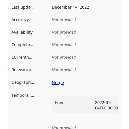
Last updated
:
December 14, 2022
Accuracy
:
Not provided
Availability
:
Not provided
Completeness
:
Not provided
Currentness
:
Not provided
Relevance
:
Not provided
Geographical scope
:
Norge
Temporal scope
:
From
:
2022-01-
04T00:00:00Z
Not provided