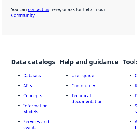
You can
contact us
here, or ask for help in our
Community
.
Data catalogs
Help and guidance
Tool
Datasets
User guide
APIs
Community
Concepts
Technical
documentation
Information
Models
Services and
A
events
I