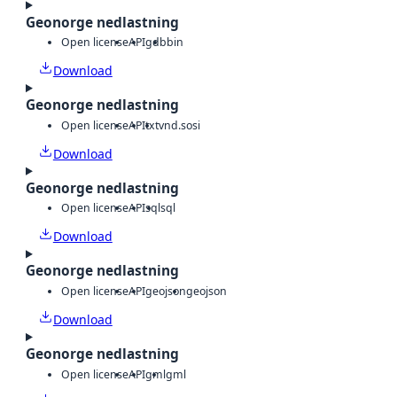
Geonorge nedlastning
Open license
API
gdb
bin
Download
Geonorge nedlastning
Open license
API
txt
vnd.sosi
Download
Geonorge nedlastning
Open license
API
sql
sql
Download
Geonorge nedlastning
Open license
API
geojson
geojson
Download
Geonorge nedlastning
Open license
API
gml
gml