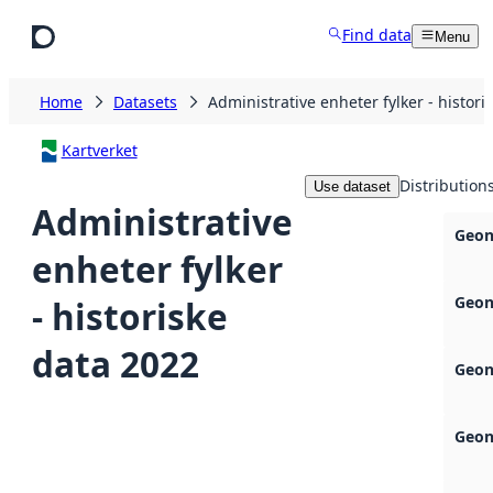
Skip to main content
Find data
Menu
Home
Datasets
Administrative enheter fylker - histori
Kartverket
Distribution
Use dataset
Administrative
Geon
enheter fylker
Geon
- historiske
data 2022
Geon
Geon