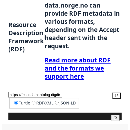
data.norge.no can
provide RDF metadata in
various formats,
Resource
depending on the Accept
Description
header sent with the
Framework
request.
(RDF)
Read more about RDF
and the formats we
support here
Copy
Turtle
RDF/XML
JSON-LD
Copy