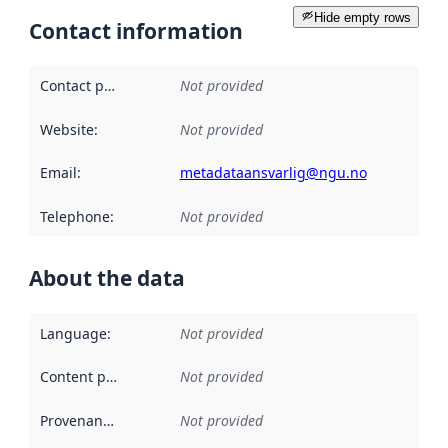
Hide empty rows
Contact information
Contact point
:
Not provided
Website
:
Not provided
Email
:
metadataansvarlig@ngu.no
Telephone
:
Not provided
About the data
Language
:
Not provided
Content providers
:
Not provided
Provenance
:
Not provided