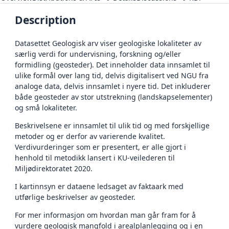
Description
Datasettet Geologisk arv viser geologiske lokaliteter av
særlig verdi for undervisning, forskning og/eller
formidling (geosteder). Det inneholder data innsamlet til
ulike formål over lang tid, delvis digitalisert ved NGU fra
analoge data, delvis innsamlet i nyere tid. Det inkluderer
både geosteder av stor utstrekning (landskapselementer)
og små lokaliteter.
Beskrivelsene er innsamlet til ulik tid og med forskjellige
metoder og er derfor av varierende kvalitet.
Verdivurderinger som er presentert, er alle gjort i
henhold til metodikk lansert i KU-veilederen til
Miljødirektoratet 2020.
I kartinnsyn er dataene ledsaget av faktaark med
utførlige beskrivelser av geosteder.
For mer informasjon om hvordan man går fram for å
vurdere geologisk mangfold i arealplanlegging og i en