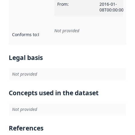
From
:
2016-01-
08T00:00:00Z
Not provided
Conforms to
:
Reference to an implementation rule or other spe
Legal basis
Not provided
Concepts used in the dataset
Not provided
References