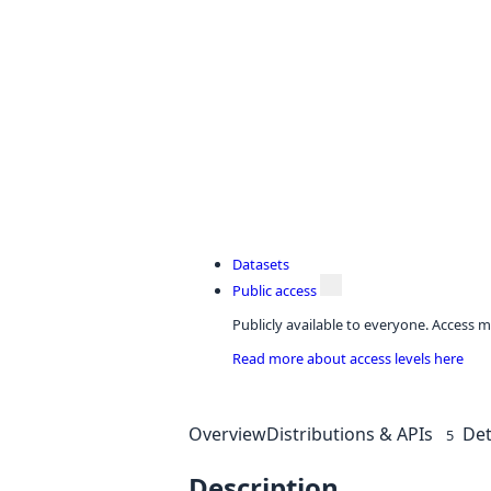
Datasets
Public access
Publicly available to everyone. Access m
Read more about access levels here
Overview
Distributions & APIs
Det
5
Description