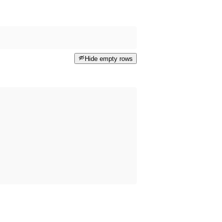
Hide empty rows