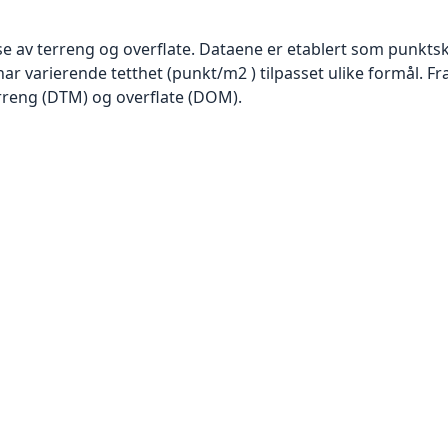
se av terreng og overflate. Dataene er etablert som punktsk
har varierende tetthet (punkt/m2 ) tilpasset ulike formål. F
rreng (DTM) og overflate (DOM).