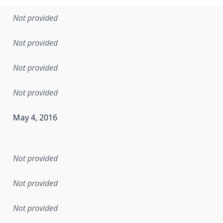
Not provided
Not provided
Not provided
Not provided
May 4, 2016
en the data in this dataset was first released. It may have
Not provided
Not provided
Not provided