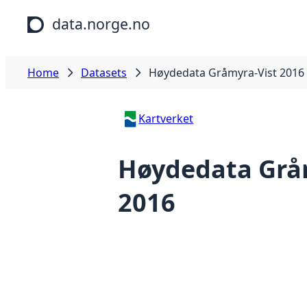
Skip to main content
data.norge.no
Home
Datasets
Høydedata Gråmyra-Vist 2016
Kartverket
Høydedata Grå
2016