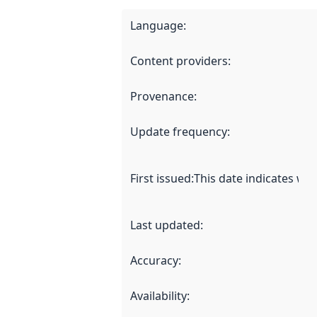
Language
:
Content providers
:
Provenance
:
Update frequency
:
First issued
:
This date indicates wh
Last updated
:
Accuracy
:
Availability
: