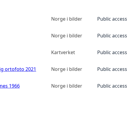
Norge i bilder
Public access
Norge i bilder
Public access
Kartverket
Public access
ig ortofoto 2021
Norge i bilder
Public access
anes 1966
Norge i bilder
Public access