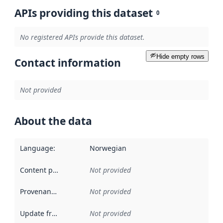
APIs providing this dataset
0
No registered APIs provide this dataset.
Hide empty rows
Contact information
Not provided
About the data
Language
:
Norwegian
Content providers
:
Not provided
Provenance
:
Not provided
Update frequency
:
Not provided