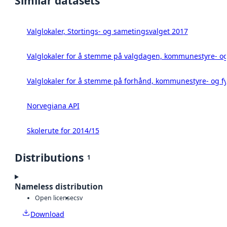
Similar datasets
Valglokaler, Stortings- og sametingsvalget 2017
Valglokaler for å stemme på valgdagen, kommunestyre- og 
Valglokaler for å stemme på forhånd, kommunestyre- og fy
Norvegiana API
Skolerute for 2014/15
Distributions
1
Nameless distribution
Open license
csv
Download