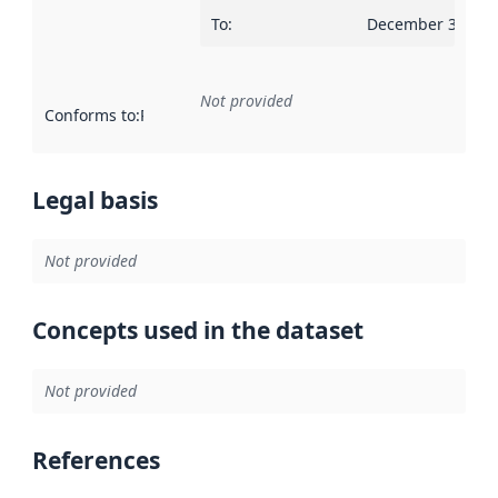
To
:
December 30, 20
Not provided
Conforms to
:
Reference to an implementation rule or other spe
Legal basis
Not provided
Concepts used in the dataset
Not provided
References