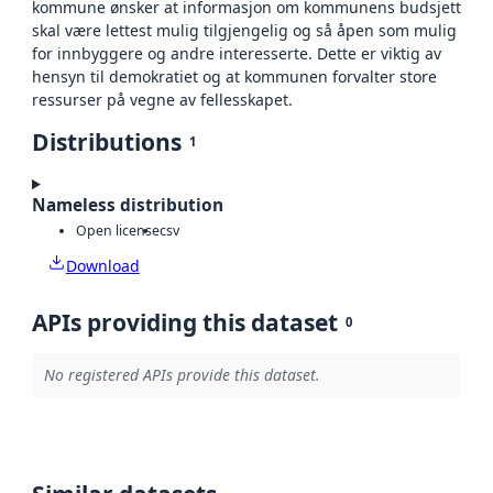
kommune ønsker at informasjon om kommunens budsjett
skal være lettest mulig tilgjengelig og så åpen som mulig
for innbyggere og andre interesserte. Dette er viktig av
hensyn til demokratiet og at kommunen forvalter store
ressurser på vegne av fellesskapet.
Distributions
1
Nameless distribution
Open license
csv
Download
APIs providing this dataset
0
No registered APIs provide this dataset.