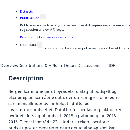
Datasets
Public access
Publicly available to everyone. Access may still require registration and
registration and/or API keys.
Read more about access levels here
Open data
The dataset is classified as public access and has at least
Overview
Distributions & APIs
Details
Discussions
RDF
1
0
Description
Bergen kommune gir ut byrådets forslag til budsjett og
økonomiplan som åpne data, der du kan gjøre dine egne
sammenstillinger av innholdet i drifts- og
investeringsbudsjettet. Datafiler for nedlasting inkluderer
byrådets forslag til budsjett 2013 og økonomiplan 2013-
2016. Tjenesteområde 23 - Under streken - sentrale
budsjettposter, genererer netto det totalbeløp som kan