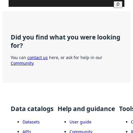
Copy
Did you find what you were looking
for?
You can
contact us
here, or ask for help in our
Community
.
Data catalogs
Help and guidance
Tool
Datasets
User guide
APIs
Community