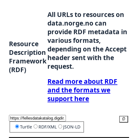
All URLs to resources on
data.norge.no can
provide RDF metadata in
various formats,
Resource
depending on the Accept
Description
header sent with the
Framework
request.
(RDF)
Read more about RDF
and the formats we
support here
Copy
Turtle
RDF/XML
JSON-LD