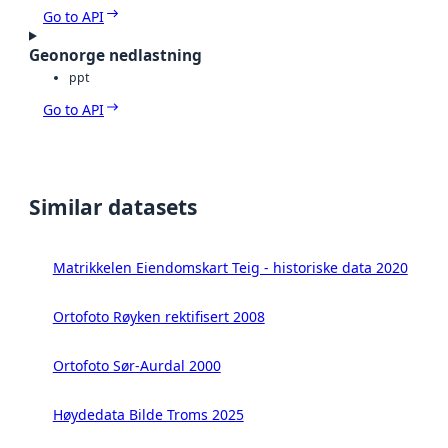
Go to API
Geonorge nedlastning
ppt
Go to API
Similar datasets
Matrikkelen Eiendomskart Teig - historiske data 2020
Ortofoto Røyken rektifisert 2008
Ortofoto Sør-Aurdal 2000
Høydedata Bilde Troms 2025