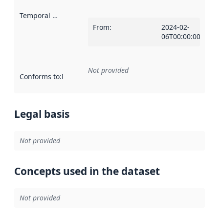
Temporal scope
:
From
:
2024-02-
06T00:00:00Z
Not provided
Conforms to
:
Reference to an implementation rule or other spe
Legal basis
Not provided
Concepts used in the dataset
Not provided