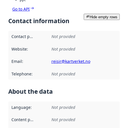
Go to API
Hide empty rows
Contact information
Contact point
:
Not provided
Website
:
Not provided
Email
:
reisir@kartverket.no
Telephone
:
Not provided
About the data
Language
:
Not provided
Content providers
:
Not provided