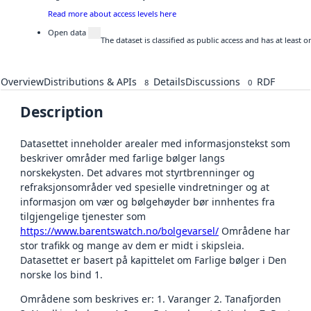
Read more about access levels here
Open data
The dataset is classified as public access and has at least
Overview
Distributions & APIs
Details
Discussions
RDF
8
0
Description
Datasettet inneholder arealer med informasjonstekst som
beskriver områder med farlige bølger langs
norskekysten. Det advares mot styrtbrenninger og
refraksjonsområder ved spesielle vindretninger og at
informasjon om vær og bølgehøyder bør innhentes fra
tilgjengelige tjenester som
https://www.barentswatch.no/bolgevarsel/
Områdene har
stor trafikk og mange av dem er midt i skipsleia.
Datasettet er basert på kapittelet om Farlige bølger i Den
norske los bind 1.
Områdene som beskrives er: 1. Varanger 2. Tanafjorden