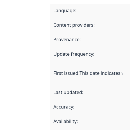
Language
:
Content providers
:
Provenance
:
Update frequency
:
First issued
:
This date indicates wh
Last updated
:
Accuracy
:
Availability
: