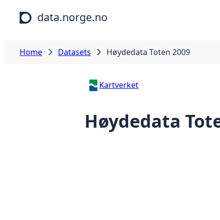
Skip to main content
data.norge.no
Home
Datasets
Høydedata Toten 2009
Kartverket
Høydedata Tot