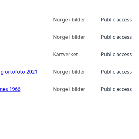
Norge i bilder
Public access
Norge i bilder
Public access
Kartverket
Public access
ig ortofoto 2021
Norge i bilder
Public access
anes 1966
Norge i bilder
Public access