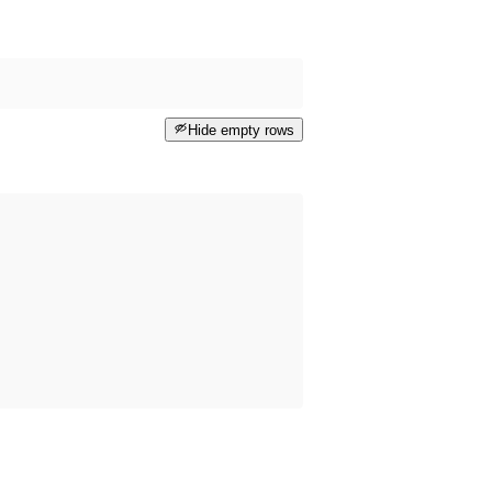
Hide empty rows