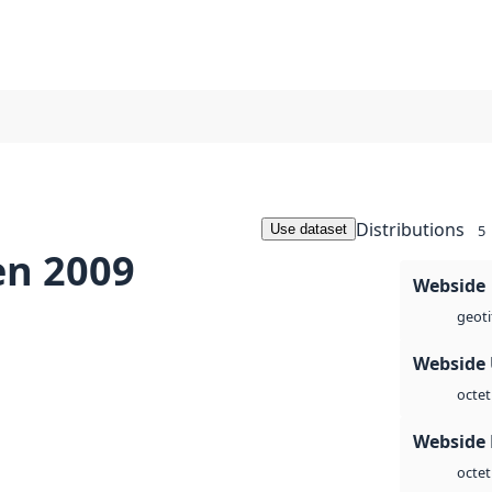
Distributions
Use dataset
5
en 2009
Webside
geoti
Webside
octet
Webside
octet