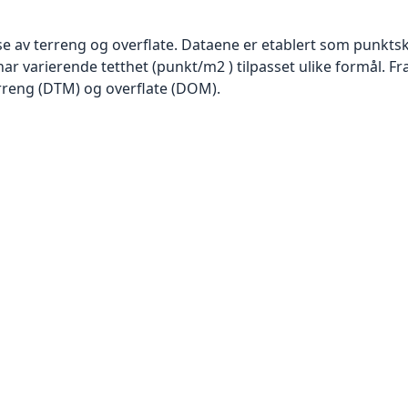
se av terreng og overflate. Dataene er etablert som punktsk
har varierende tetthet (punkt/m2 ) tilpasset ulike formål. F
rreng (DTM) og overflate (DOM).