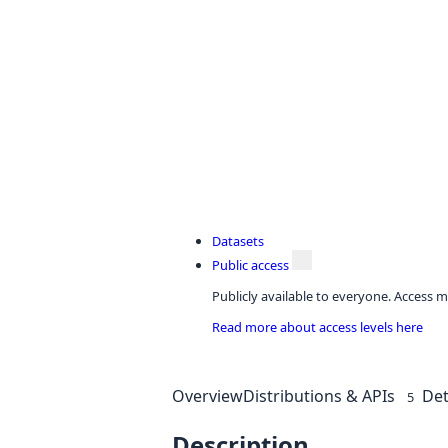
Datasets
Public access
Publicly available to everyone. Access m
Read more about access levels here
Overview
Distributions & APIs
Det
5
Description