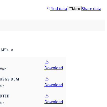
Find data
Share data
Menu
APIs
0
Download
bin
ff
 USGS DEM
Download
bin
 DTED
Download
bin