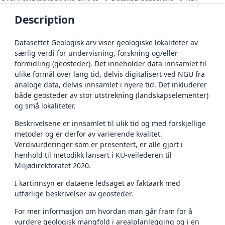
Description
Datasettet Geologisk arv viser geologiske lokaliteter av
særlig verdi for undervisning, forskning og/eller
formidling (geosteder). Det inneholder data innsamlet til
ulike formål over lang tid, delvis digitalisert ved NGU fra
analoge data, delvis innsamlet i nyere tid. Det inkluderer
både geosteder av stor utstrekning (landskapselementer)
og små lokaliteter.
Beskrivelsene er innsamlet til ulik tid og med forskjellige
metoder og er derfor av varierende kvalitet.
Verdivurderinger som er presentert, er alle gjort i
henhold til metodikk lansert i KU-veilederen til
Miljødirektoratet 2020.
I kartinnsyn er dataene ledsaget av faktaark med
utførlige beskrivelser av geosteder.
For mer informasjon om hvordan man går fram for å
vurdere geologisk mangfold i arealplanlegging og i en