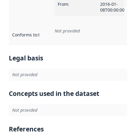
From
:
2016-01-
08T00:00:00Z
Not provided
Conforms to
:
Reference to an implementation rule or other spe
Legal basis
Not provided
Concepts used in the dataset
Not provided
References