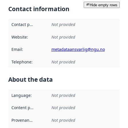
Hide empty rows
Contact information
Contact point
:
Not provided
Website
:
Not provided
Email
:
metadataansvarlig@ngu.no
Telephone
:
Not provided
About the data
Language
:
Not provided
Content providers
:
Not provided
Provenance
:
Not provided