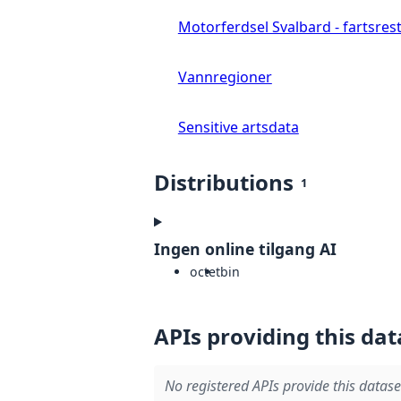
Motorferdsel Svalbard - fartsrestr
Vannregioner
Sensitive artsdata
Distributions
1
Ingen online tilgang AI
octet
bin
APIs providing this dat
No registered APIs provide this datase