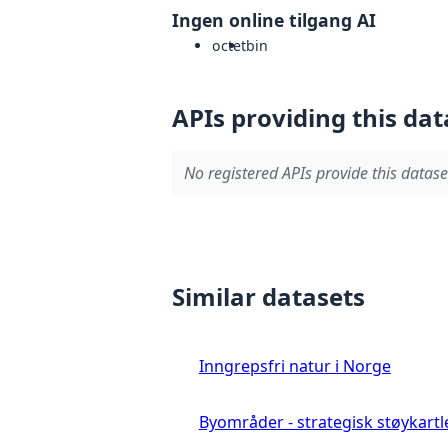
Ingen online tilgang AI
octet
bin
APIs providing this dat
No registered APIs provide this datase
Similar datasets
Inngrepsfri natur i Norge
Byområder - strategisk støykartl