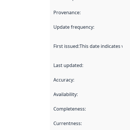
Provenance
:
Update frequency
:
First issued
:
This date indicates wh
Last updated
:
Accuracy
:
Availability
:
Completeness
:
Currentness
: