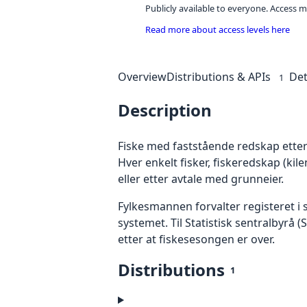
Publicly available to everyone. Access m
Read more about access levels here
Overview
Distributions & APIs
Det
1
Description
Fiske med faststående redskap etter la
Hver enkelt fisker, fiskeredskap (kil
eller etter avtale med grunneier.
Fylkesmannen forvalter registeret i 
systemet. Til Statistisk sentralbyrå 
etter at fiskesesongen er over.
Distributions
1