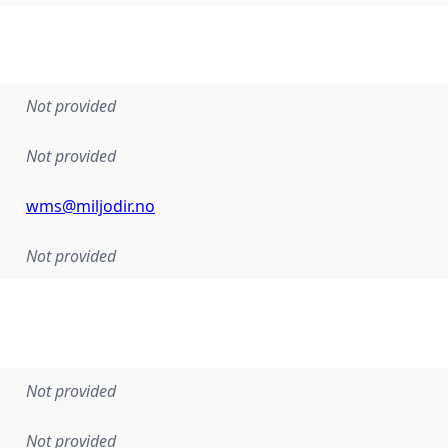
Not provided
Not provided
wms@miljodir.no
Not provided
Not provided
Not provided