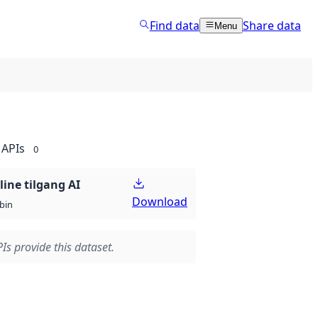
Find data
Share data
Menu
APIs
0
line tilgang AI
Download
bin
Is provide this dataset.