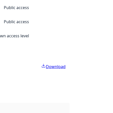
Public access
Public access
n access level
Download