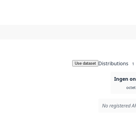
Distributions
Use dataset
1
Ingen on
octet
No registered AP