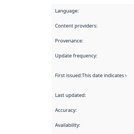
Language
:
Content providers
:
Provenance
:
Update frequency
:
First issued
:
This date indicates wh
Last updated
:
Accuracy
:
Availability
: