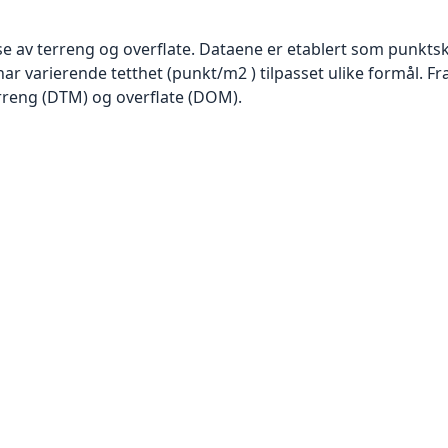
se av terreng og overflate. Dataene er etablert som punktsk
har varierende tetthet (punkt/m2 ) tilpasset ulike formål. F
rreng (DTM) og overflate (DOM).