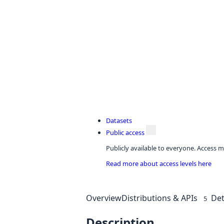
Datasets
Public access
Publicly available to everyone. Access m
Read more about access levels here
Overview
Distributions & APIs
Det
5
Description