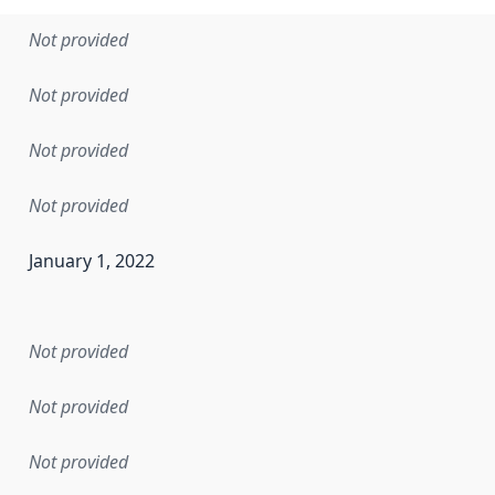
Not provided
Not provided
Not provided
Not provided
January 1, 2022
en the data in this dataset was first released. It may have
Not provided
Not provided
Not provided