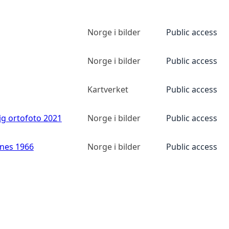
Norge i bilder
Public access
Norge i bilder
Public access
Kartverket
Public access
ig ortofoto 2021
Norge i bilder
Public access
anes 1966
Norge i bilder
Public access