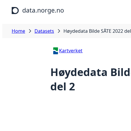
Skip to main content
data.norge.no
Home
Datasets
Høydedata Bilde SÅTE 2022 del
Kartverket
Høydedata Bild
del 2