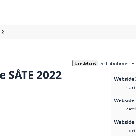
 2
Distributions
Use dataset
5
e SÅTE 2022
Webside 
octet
Webside
geoti
Webside
octet