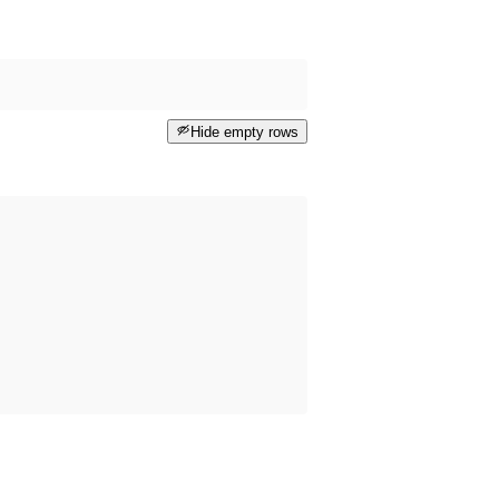
Hide empty rows