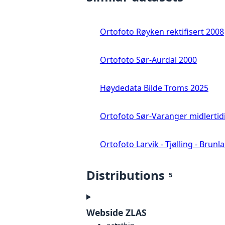
Ortofoto Røyken rektifisert 2008
Ortofoto Sør-Aurdal 2000
Høydedata Bilde Troms 2025
Ortofoto Sør-Varanger midlertid
Ortofoto Larvik - Tjølling - Brunl
Distributions
5
Webside ZLAS