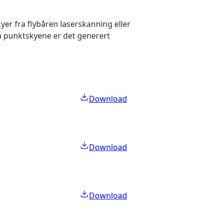
yer fra flybåren laserskanning eller
ra punktskyene er det generert
Download
Download
Download