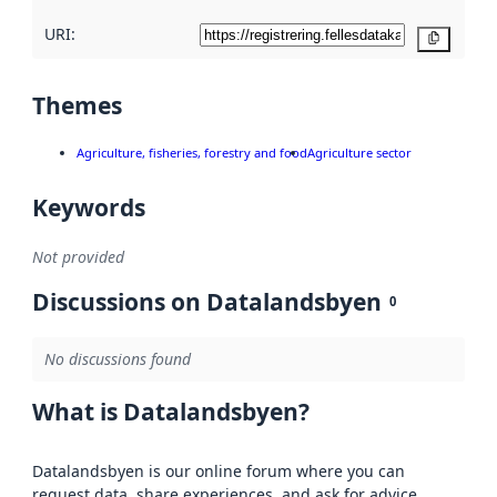
URI:
Copy
Themes
Agriculture, fisheries, forestry and food
Agriculture sector
Keywords
Not provided
Discussions on Datalandsbyen
0
No discussions found
What is Datalandsbyen?
Datalandsbyen is our online forum where you can
request data, share experiences, and ask for advice