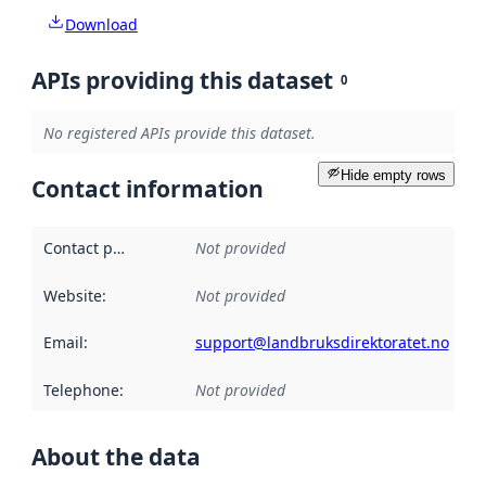
Download
APIs providing this dataset
0
No registered APIs provide this dataset.
Hide empty rows
Contact information
Contact point
:
Not provided
Website
:
Not provided
Email
:
support@landbruksdirektoratet.no
Telephone
:
Not provided
About the data