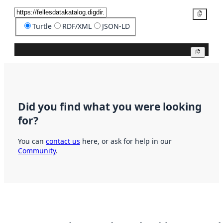
Copy
Turtle
RDF/XML
JSON-LD
Copy
Did you find what you were looking
for?
You can
contact us
here, or ask for help in our
Community
.