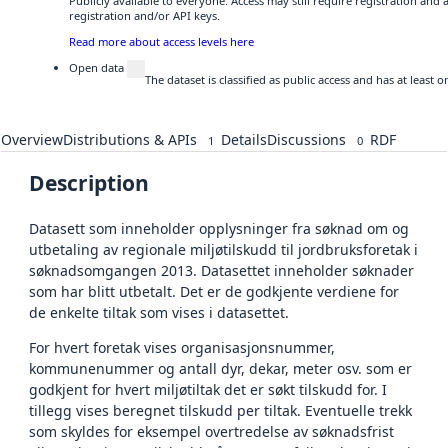
Publicly available to everyone. Access may still require registration and
registration and/or API keys.
Read more about access levels here
Open data
The dataset is classified as public access and has at least
Overview
Distributions & APIs
Details
Discussions
RDF
1
0
Description
Datasett som inneholder opplysninger fra søknad om og
utbetaling av regionale miljøtilskudd til jordbruksforetak i
søknadsomgangen 2013. Datasettet inneholder søknader
som har blitt utbetalt. Det er de godkjente verdiene for
de enkelte tiltak som vises i datasettet.
For hvert foretak vises organisasjonsnummer,
kommunenummer og antall dyr, dekar, meter osv. som er
godkjent for hvert miljøtiltak det er søkt tilskudd for. I
tillegg vises beregnet tilskudd per tiltak. Eventuelle trekk
som skyldes for eksempel overtredelse av søknadsfrist