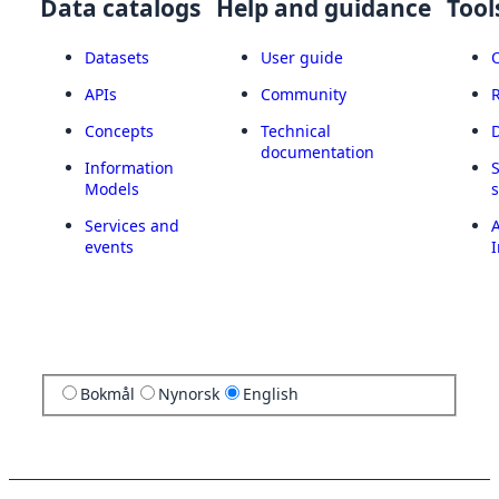
Data catalogs
Help and guidance
Tool
Datasets
User guide
APIs
Community
Concepts
Technical
documentation
Information
Models
Services and
A
events
I
Bokmål
Nynorsk
English