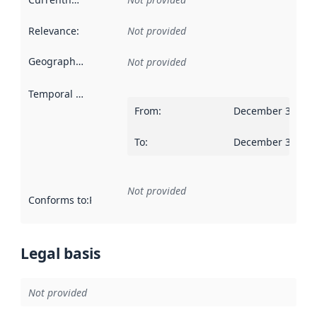
Relevance
:
Not provided
Geographical scope
:
Not provided
Temporal scope
:
From
:
December 31, 20
To
:
December 30, 20
Not provided
Conforms to
:
Reference to an implementation rule or other spe
Legal basis
Not provided