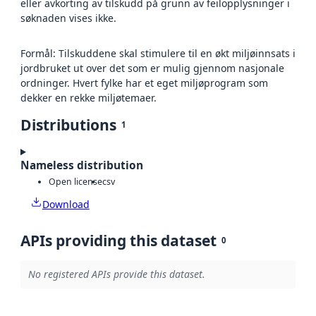
eller avkorting av tilskudd på grunn av feilopplysninger i
søknaden vises ikke.
Formål: Tilskuddene skal stimulere til en økt miljøinnsats i
jordbruket ut over det som er mulig gjennom nasjonale
ordninger. Hvert fylke har et eget miljøprogram som
dekker en rekke miljøtemaer.
Distributions
1
Nameless distribution
Open license
csv
Download
APIs providing this dataset
0
No registered APIs provide this dataset.