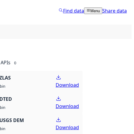
Find data
Share data
Menu
APIs
0
ZLAS
Download
bin
 DTED
Download
bin
 USGS DEM
Download
bin