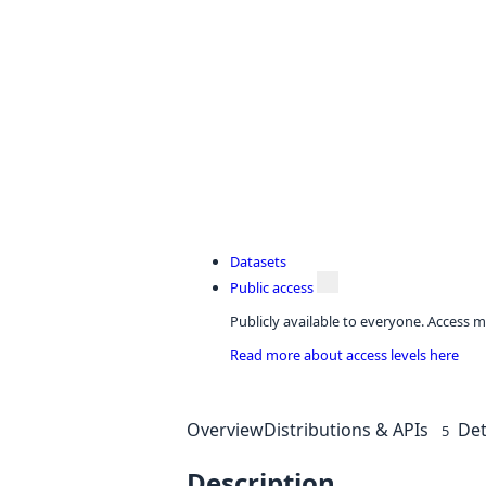
Datasets
Public access
Publicly available to everyone. Access m
Read more about access levels here
Overview
Distributions & APIs
Det
5
Description