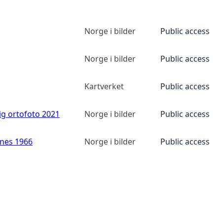
Norge i bilder
Public access
Norge i bilder
Public access
Kartverket
Public access
ig ortofoto 2021
Norge i bilder
Public access
anes 1966
Norge i bilder
Public access