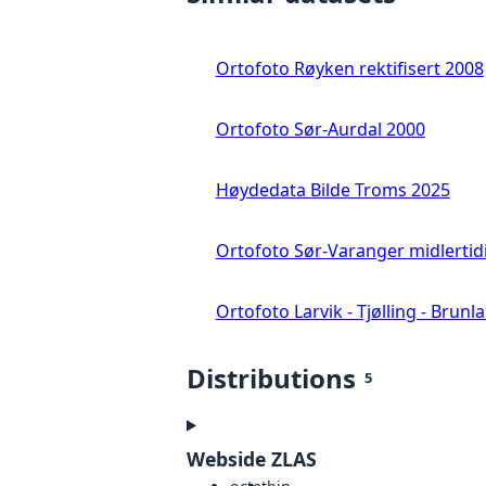
Ortofoto Røyken rektifisert 2008
Ortofoto Sør-Aurdal 2000
Høydedata Bilde Troms 2025
Ortofoto Sør-Varanger midlertid
Ortofoto Larvik - Tjølling - Brunl
Distributions
5
Webside ZLAS