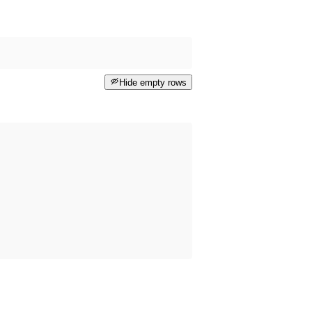
Hide empty rows