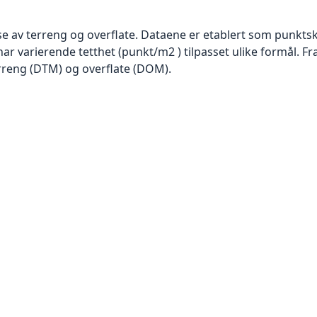
se av terreng og overflate. Dataene er etablert som punktsk
har varierende tetthet (punkt/m2 ) tilpasset ulike formål. F
rreng (DTM) og overflate (DOM).