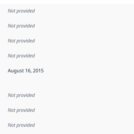
Not provided
Not provided
Not provided
Not provided
August 16, 2015
en the data in this dataset was first released. It may have
Not provided
Not provided
Not provided