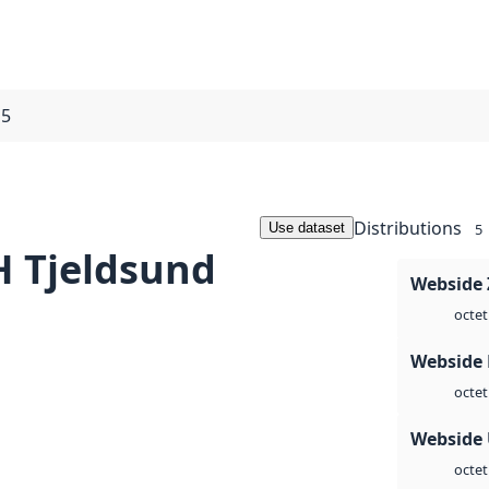
15
Distributions
Use dataset
5
 Tjeldsund
Webside 
octet
Webside
octet
Webside
octet