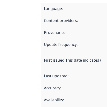
Language
:
Content providers
:
Provenance
:
Update frequency
:
First issued
:
This date indicates wh
Last updated
:
Accuracy
:
Availability
: