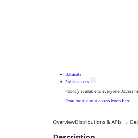
Datasets
Public access
Publicly available to everyone. Access m
Read more about access levels here
Overview
Distributions & APIs
Det
5
Description