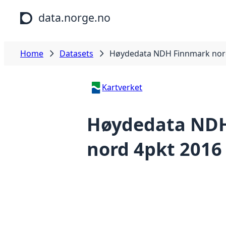
Skip to main content
data.norge.no
Home
Datasets
Høydedata NDH Finnmark nor
Kartverket
Høydedata ND
nord 4pkt 2016