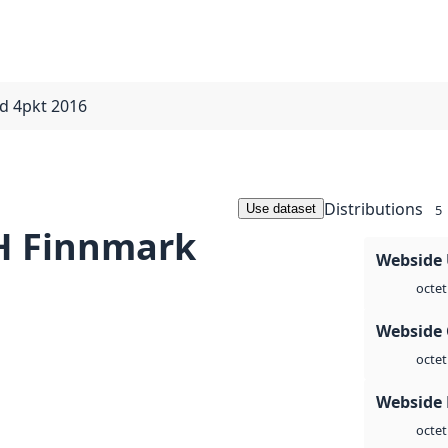
d 4pkt 2016
Distributions
Use dataset
5
H Finnmark
Webside
octet
Webside 
octet
Webside
octet