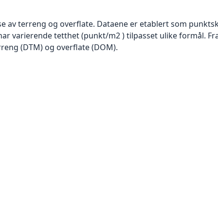
se av terreng og overflate. Dataene er etablert som punktsk
har varierende tetthet (punkt/m2 ) tilpasset ulike formål. F
rreng (DTM) og overflate (DOM).