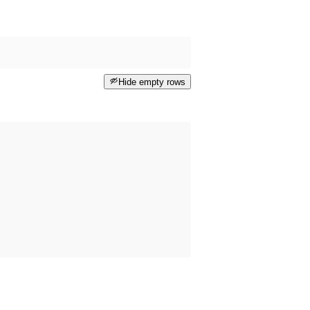
Hide empty rows