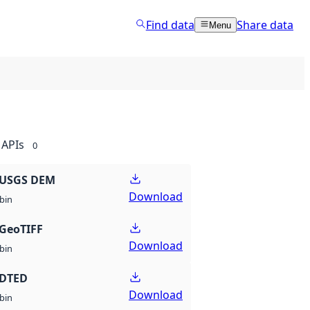
Find data
Share data
Menu
APIs
0
 USGS DEM
Download
bin
GeoTIFF
Download
bin
 DTED
Download
bin