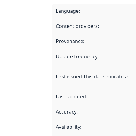
Language
:
Content providers
:
Provenance
:
Update frequency
:
First issued
:
This date indicates wh
Last updated
:
Accuracy
:
Availability
: