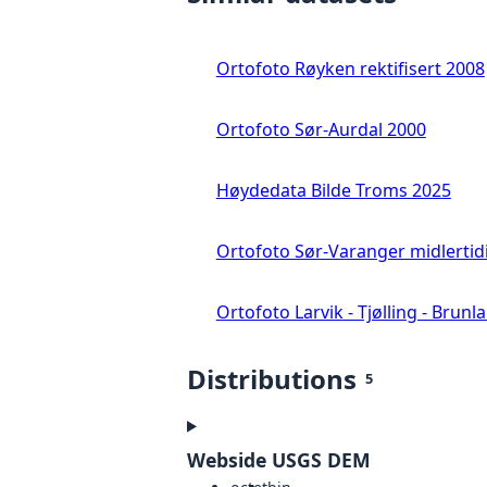
Ortofoto Røyken rektifisert 2008
Ortofoto Sør-Aurdal 2000
Høydedata Bilde Troms 2025
Ortofoto Sør-Varanger midlertid
Ortofoto Larvik - Tjølling - Brunl
Distributions
5
Webside USGS DEM