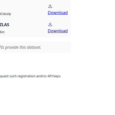
Download
d.laszip
ZLAS
Download
bin
Is provide this dataset.
equest such registration and/or API keys.