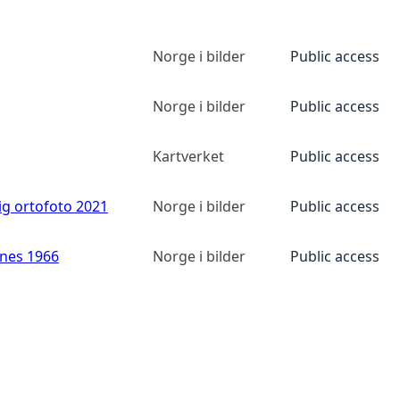
Norge i bilder
Public access
Norge i bilder
Public access
Kartverket
Public access
ig ortofoto 2021
Norge i bilder
Public access
anes 1966
Norge i bilder
Public access