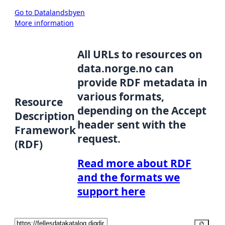
Go to Datalandsbyen
More information
All URLs to resources on
data.norge.no can
provide RDF metadata in
various formats,
Resource
depending on the Accept
Description
header sent with the
Framework
request.
(RDF)
Read more about RDF
and the formats we
support here
Copy