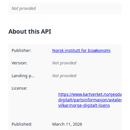
Not provided
About this API
Publisher
:
Norsk institutt for bioøkonomi
Version
:
Not provided
Landing page
:
Not provided
License
:
https://www.kartverket.no/geodataa
digitalt/partsinformasjon/avtaler-og-
vilkar/norge-digitalt-lisens
Published
:
March 11, 2026