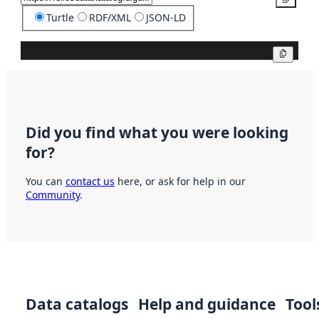
Turtle
RDF/XML
JSON-LD
Copy
Did you find what you were looking
for?
You can
contact us
here, or ask for help in our
Community
.
Data catalogs
Help and guidance
Tool