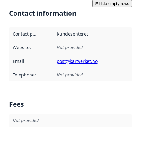
Hide empty rows
Contact information
Contact point
:
Kundesenteret
Website
:
Not provided
Email
:
post@kartverket.no
Telephone
:
Not provided
Fees
Not provided