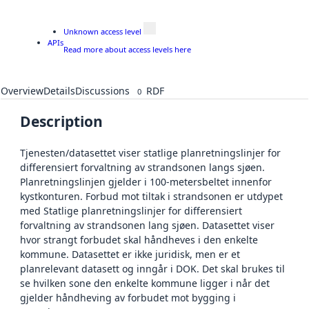
Unknown access level
APIs
Read more about access levels here
Overview
Details
Discussions
RDF
0
Description
Tjenesten/datasettet viser statlige planretningslinjer for
differensiert forvaltning av strandsonen langs sjøen.
Planretningslinjen gjelder i 100-metersbeltet innenfor
kystkonturen. Forbud mot tiltak i strandsonen er utdypet
med Statlige planretningslinjer for differensiert
forvaltning av strandsonen lang sjøen. Datasettet viser
hvor strangt forbudet skal håndheves i den enkelte
kommune. Datasettet er ikke juridisk, men er et
planrelevant datasett og inngår i DOK. Det skal brukes til
se hvilken sone den enkelte kommune ligger i når det
gjelder håndheving av forbudet mot bygging i