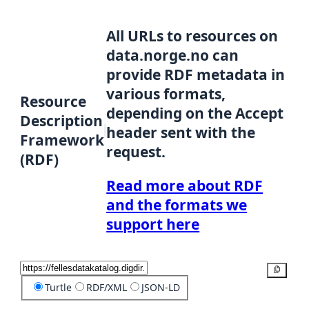
All URLs to resources on
data.norge.no can
provide RDF metadata in
various formats,
Resource
depending on the Accept
Description
header sent with the
Framework
request.
(RDF)
Read more about RDF
and the formats we
support here
Copy
Turtle
RDF/XML
JSON-LD