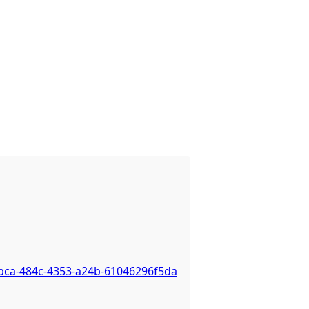
6bca-484c-4353-a24b-61046296f5da