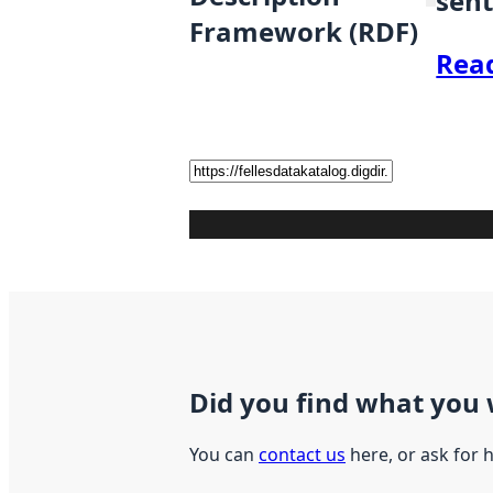
sent
Framework (RDF)
Rea
Did you find what you 
You can
contact us
here, or ask for 