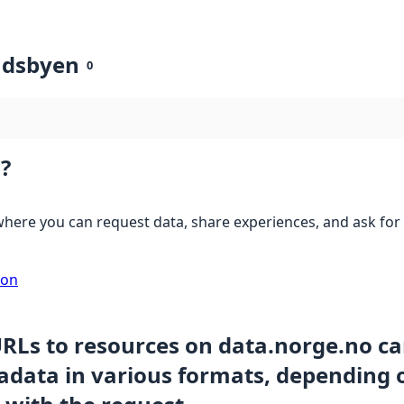
ndsbyen
0
?
here you can request data, share experiences, and ask for 
ion
URLs to resources on data.norge.no c
data in various formats, depending 