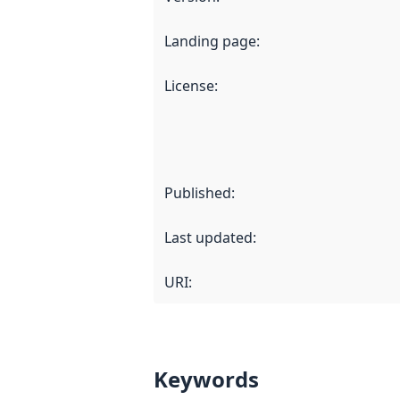
Landing page
:
License
:
Published
:
Last updated
:
URI:
Keywords