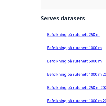
Serves datasets
Befolkning på rutenett 250 m
Befolkning på rutenett 1000 m
Befolkning på rutenett 5000 m
Befolkning på rutenett 1000 m 2
Befolkning på rutenett 250 m 20
Befolkning på rutenett 1000 m 2