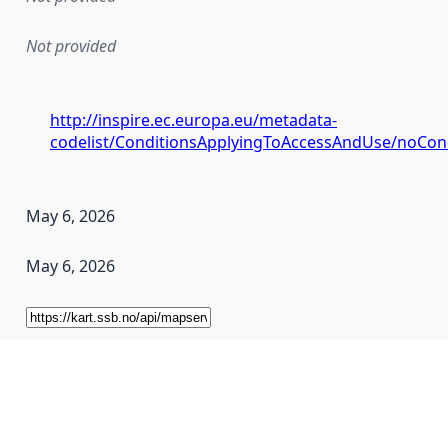
Not provided
http://inspire.ec.europa.eu/metadata-
codelist/ConditionsApplyingToAccessAndUse/noCon
May 6, 2026
May 6, 2026