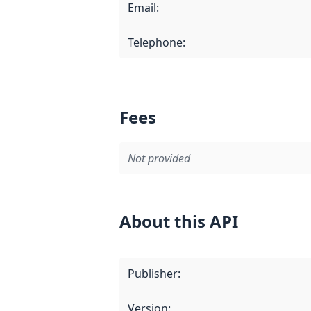
Email
:
Telephone
:
Fees
Not provided
About this API
Publisher
:
Version
: