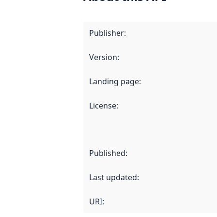
Publisher
:
Version
:
Landing page
:
License
:
Published
:
Last updated
:
URI: