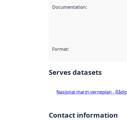
Documentation
:
Format
:
Serves datasets
Nasjonal marin verneplan - Rådgi
Contact information