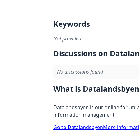
Keywords
Not provided
Discussions on Datala
No discussions found
What is Datalandsbyen
Datalandsbyen is our online forum w
information management.
Go to Datalandsbyen
More informat