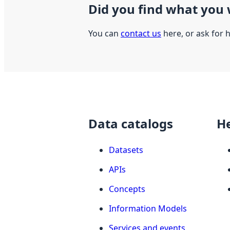
Did you find what you 
You can
contact us
here, or ask for 
Data catalogs
H
Datasets
APIs
Concepts
Information Models
Services and events