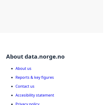
About data.norge.no
About us
Reports & key figures
Contact us
Accesibility statement
Privacy policy