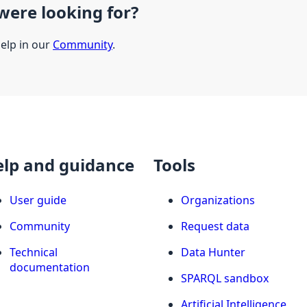
were looking for?
help in our
Community
.
elp and guidance
Tools
User guide
Organizations
Community
Request data
Technical
Data Hunter
documentation
SPARQL sandbox
Artificial Intelligence