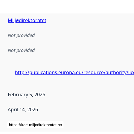
Miljødirektoratet
Not provided
Not provided
http://publications.europa.eu/resource/authority/l
February 5, 2026
April 14, 2026