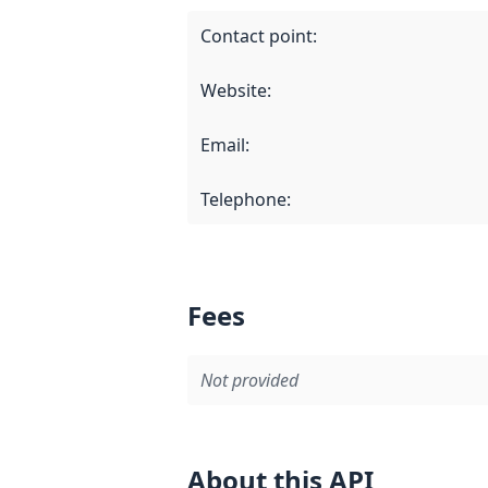
Contact point
:
Website
:
Email
:
Telephone
:
Fees
Not provided
About this API