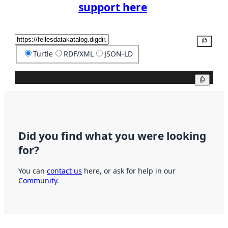
support here
Copy
Turtle
RDF/XML
JSON-LD
Copy
Did you find what you were looking
for?
You can
contact us
here, or ask for help in our
Community
.