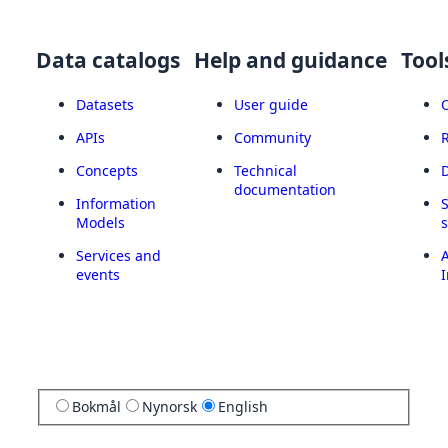
Data catalogs
Help and guidance
Tool
Datasets
User guide
APIs
Community
Concepts
Technical
documentation
Information
Models
Services and
A
events
I
Bokmål
Nynorsk
English