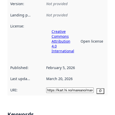
Version
:
Not provided
Landing page
:
Not provided
License
:
Creative
Commons
Attribution
Open license
4.0
International
Published
:
February 5, 2026
Last updated
:
March 20, 2026
URI:
Copy
Keywords