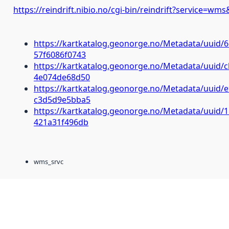
https://reindrift.nibio.no/cgi-bin/reindrift?service=wm
https://kartkatalog.geonorge.no/Metadata/uuid/
57f6086f0743
https://kartkatalog.geonorge.no/Metadata/uuid/
4e074de68d50
https://kartkatalog.geonorge.no/Metadata/uuid/e
c3d5d9e5bba5
https://kartkatalog.geonorge.no/Metadata/uuid/
421a31f496db
wms_srvc