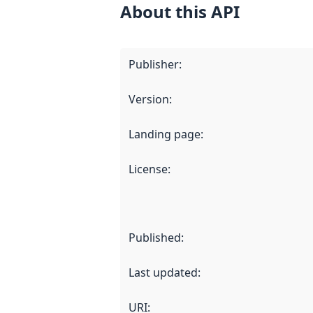
About this API
Publisher
:
Version
:
Landing page
:
License
:
Published
:
Last updated
:
URI: