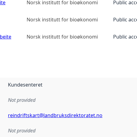
ite
Norsk institutt for bioøkonomi
Public acc
Norsk institutt for bioøkonomi
Public acc
beite
Norsk institutt for bioøkonomi
Public acc
Kundesenteret
Not provided
reindriftskart@landbruksdirektoratet.no
Not provided