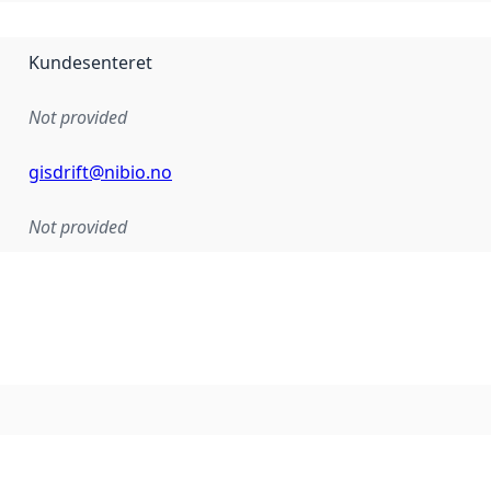
Kundesenteret
Not provided
gisdrift@nibio.no
Not provided