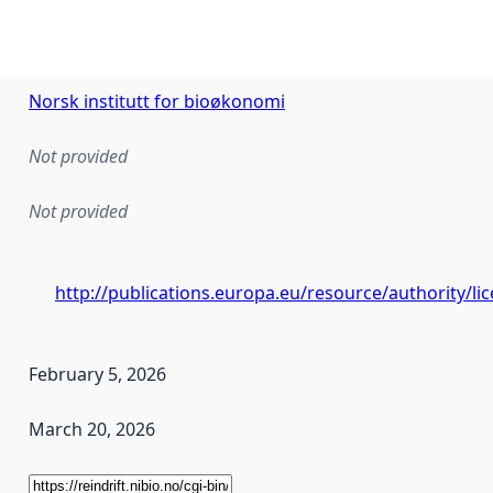
Norsk institutt for bioøkonomi
Not provided
Not provided
http://publications.europa.eu/resource/authority/l
February 5, 2026
March 20, 2026