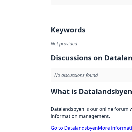
Keywords
Not provided
Discussions on Datala
No discussions found
What is Datalandsbyen
Datalandsbyen is our online forum w
information management.
Go to Datalandsbyen
More informat