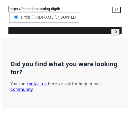
Copy
Turtle
RDF/XML
JSON-LD
Copy
Did you find what you were looking
for?
You can
contact us
here, or ask for help in our
Community
.