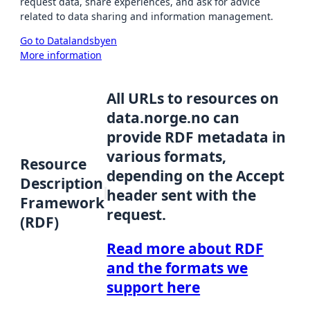
request data, share experiences, and ask for advice
related to data sharing and information management.
Go to Datalandsbyen
More information
All URLs to resources on
data.norge.no can
provide RDF metadata in
various formats,
Resource
depending on the Accept
Description
header sent with the
Framework
request.
(RDF)
Read more about RDF
and the formats we
support here