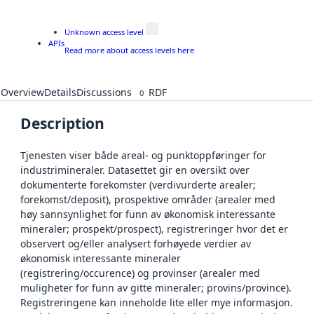
Unknown access level
APIs
Read more about access levels here
Overview
Details
Discussions
RDF
0
Description
Tjenesten viser både areal- og punktoppføringer for
industrimineraler. Datasettet gir en oversikt over
dokumenterte forekomster (verdivurderte arealer;
forekomst/deposit), prospektive områder (arealer med
høy sannsynlighet for funn av økonomisk interessante
mineraler; prospekt/prospect), registreringer hvor det er
observert og/eller analysert forhøyede verdier av
økonomisk interessante mineraler
(registrering/occurence) og provinser (arealer med
muligheter for funn av gitte mineraler; provins/province).
Registreringene kan inneholde lite eller mye informasjon.