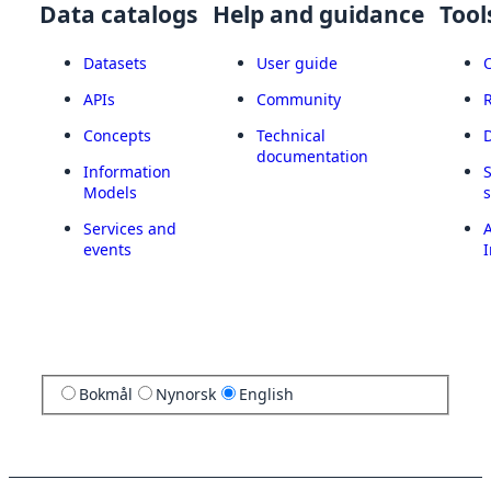
Data catalogs
Help and guidance
Tool
Datasets
User guide
APIs
Community
Concepts
Technical
documentation
Information
Models
Services and
A
events
I
Bokmål
Nynorsk
English