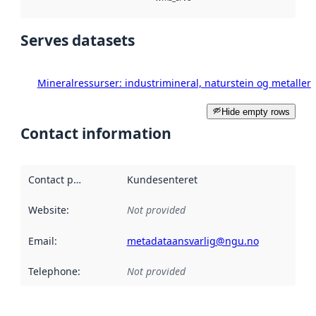
Serves datasets
Mineralressurser: industrimineral, naturstein og metaller
Hide empty rows
Contact information
Contact point
:
Kundesenteret
Website
:
Not provided
Email
:
metadataansvarlig@ngu.no
Telephone
:
Not provided