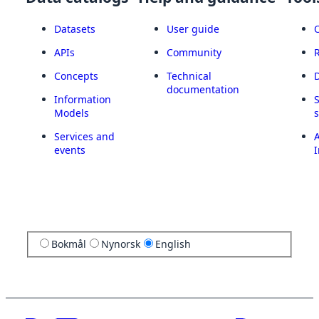
Datasets
User guide
APIs
Community
Concepts
Technical
documentation
Information
Models
Services and
A
events
I
Bokmål
Nynorsk
English