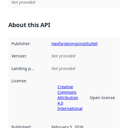
Not provided
About this API
Publisher
:
Havforskningsinstituttet
Version
:
Not provided
Landing page
:
Not provided
License
:
Creative
Commons
Attribution
Open license
4.0
International
Published
:
February 5, 2026