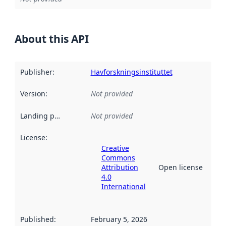
About this API
Publisher
:
Havforskningsinstituttet
Version
:
Not provided
Landing page
:
Not provided
License
:
Creative
Commons
Attribution
Open license
4.0
International
Published
:
February 5, 2026