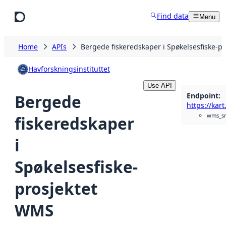
Skip to main content
Find data
Menu
Home
APIs
Bergede fiskeredskaper i Spøkelsesfiske-p
Havforskningsinstituttet
Use API
Endpoint
:
Bergede
wms_sr
fiskeredskaper
i
Spøkelsesfiske-
prosjektet
WMS