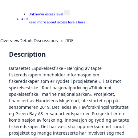
Unknown access level
APIs
Read more about access levels here
Overview
Details
Discussions
RDF
0
Description
Datasettet «Spøkelsesfiske - Berging av tapte
fiskeredskaper» inneholder informasjon om
fiskeredskaper som er ryddet i prosjektene «Tiltak mot
spøkelsesfiske i Raet nasjonalpark» og «Tiltak mot
spøkelsesfiske i marine nasjonalparker». Prosjektet,
finansiert av Handelens Miljøfond, ble startet opp på
sensommeren 2019. Det ledes av Havforskningsinstituttet
og Green Bay AS er samarbeidspartner. Prosjektet er en
kombinasjon av forskning, innovasjon og rydding av tapte
fiskeredskaper. Det har vært stor oppmerksomhet rundt
prosjektet og mange interesserte har involvert seg med