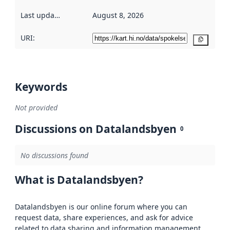
Last updated
:
August 8, 2026
URI:
Copy
Keywords
Not provided
Discussions on Datalandsbyen
0
No discussions found
What is Datalandsbyen?
Datalandsbyen is our online forum where you can
request data, share experiences, and ask for advice
related to data sharing and information management.