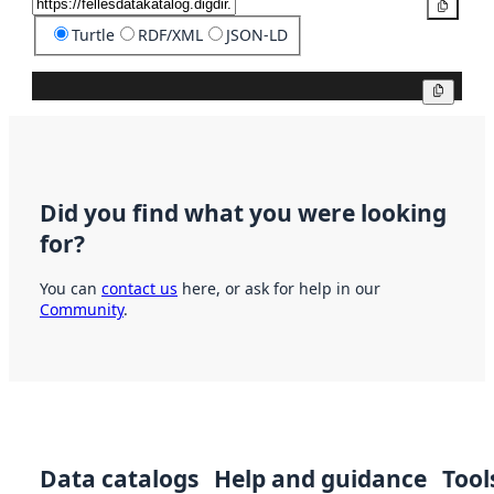
Copy
Turtle
RDF/XML
JSON-LD
Copy
Did you find what you were looking
for?
You can
contact us
here, or ask for help in our
Community
.
Data catalogs
Help and guidance
Tool