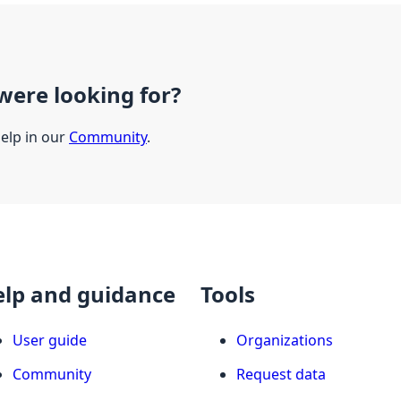
were looking for?
help in our
Community
.
elp and guidance
Tools
User guide
Organizations
Community
Request data