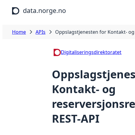
Skip to main content
data.norge.no
Home
APIs
Oppslagstjenesten for Kontakt- og 
Digitaliseringsdirektoratet
Oppslagstjenes
Kontakt- og
reserversjonsre
REST-API