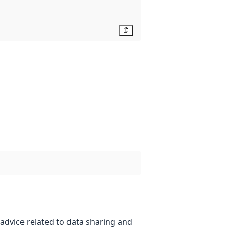
Copy
advice related to data sharing and