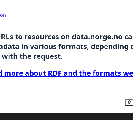
ion
URLs to resources on data.norge.no c
data in various formats, depending 
 with the request.
d more about RDF and the formats we