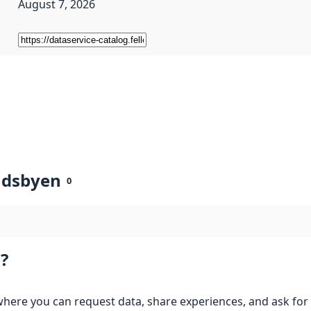
August 7, 2026
ndsbyen
0
?
here you can request data, share experiences, and ask for 