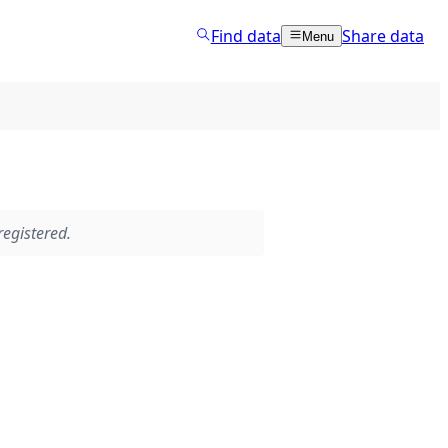
Find data
Share data
Menu
egistered.