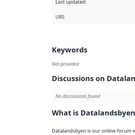
Last updated
:
URI:
Keywords
Not provided
Discussions on Datala
No discussions found
What is Datalandsbyen
Datalandsbyen is our online forum w