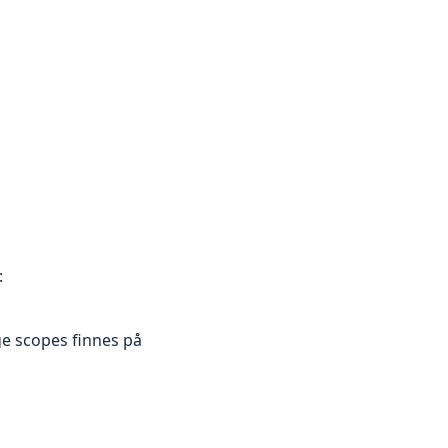
:
ge scopes finnes på