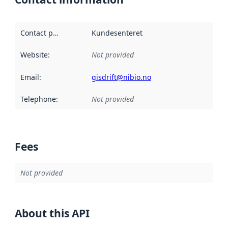
Contact point
:
Kundesenteret
Website
:
Not provided
Email
:
gisdrift@nibio.no
Telephone
:
Not provided
Fees
Not provided
About this API