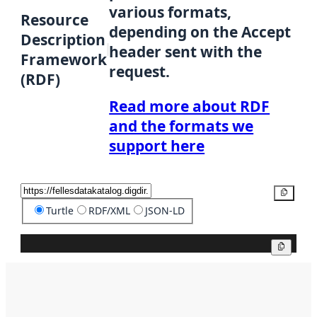
various formats,
Resource
depending on the Accept
Description
header sent with the
Framework
request.
(RDF)
Read more about RDF
and the formats we
support here
Copy
Turtle
RDF/XML
JSON-LD
Copy