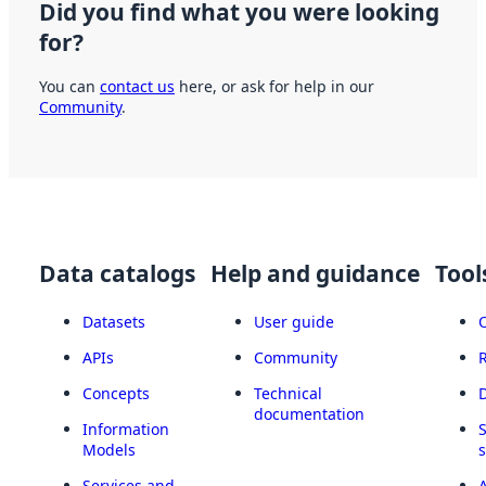
Did you find what you were looking
for?
You can
contact us
here, or ask for help in our
Community
.
Data catalogs
Help and guidance
Tool
Datasets
User guide
APIs
Community
Concepts
Technical
documentation
Information
Models
Services and
A