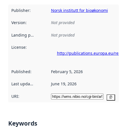
Publisher
:
Norsk institutt for bioøkonomi
Version
:
Not provided
Landing page
:
Not provided
License
:
http://publications.europa.eu/resou
Published
:
February 5, 2026
Last updated
:
June 19, 2026
URI:
Copy
Keywords