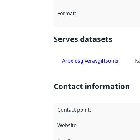
Format
:
Serves datasets
Arbeidsgiveravgiftsoner
Ka
Contact information
Contact point
:
Website
: