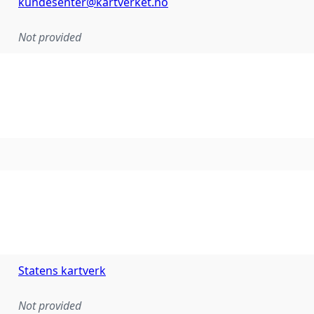
kundesenter@kartverket.no
Not provided
Statens kartverk
Not provided