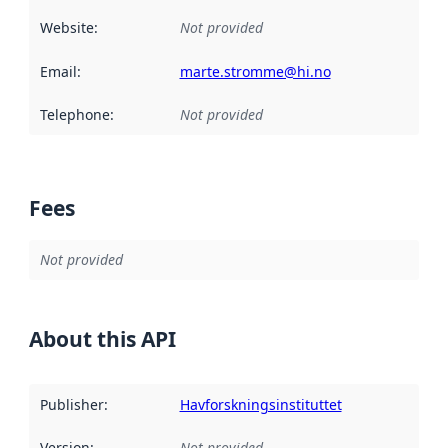
Website
:
Not provided
Email
:
marte.stromme@hi.no
Telephone
:
Not provided
Fees
Not provided
About this API
Publisher
:
Havforskningsinstituttet
Version
:
Not provided