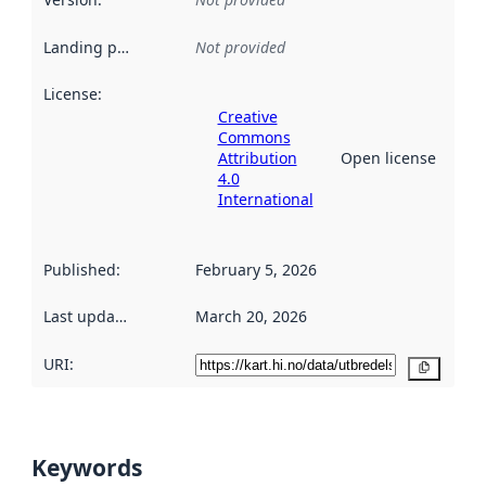
Landing page
:
Not provided
License
:
Creative
Commons
Attribution
Open license
4.0
International
Published
:
February 5, 2026
Last updated
:
March 20, 2026
URI:
Copy
Keywords