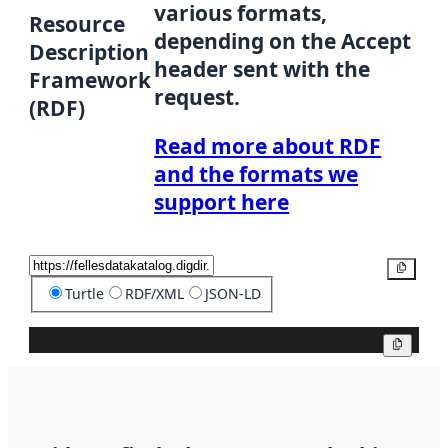
various formats,
Resource
depending on the Accept
Description
header sent with the
Framework
request.
(RDF)
Read more about RDF
and the formats we
support here
Copy
Turtle
RDF/XML
JSON-LD
Copy