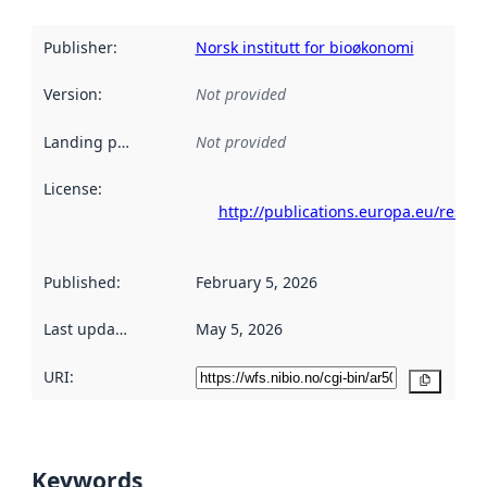
Publisher
:
Norsk institutt for bioøkonomi
Version
:
Not provided
Landing page
:
Not provided
License
:
http://publications.europa.eu/resou
Published
:
February 5, 2026
Last updated
:
May 5, 2026
URI:
Copy
Keywords