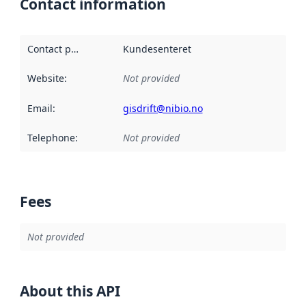
Contact information
Contact point
:
Kundesenteret
Website
:
Not provided
Email
:
gisdrift@nibio.no
Telephone
:
Not provided
Fees
Not provided
About this API