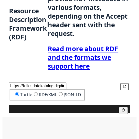
various formats,
Resource
depending on the Accept
Description
header sent with the
Framework
request.
(RDF)
Read more about RDF
and the formats we
support here
Copy
Turtle
RDF/XML
JSON-LD
Copy