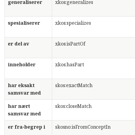
generaliserer
xkos:generalizes
spesialiserer
xkos:specializes
er del av
xkos:isPartOf
inneholder
xkos:hasPart
har eksakt
skos:exactMatch
samsvar med
har nært
skos:closeMatch
samsvar med
er fra-begrep i
skosno:isFromConceptIn