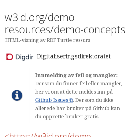
w3id.org/demo-
resources/demo-concepts
HTML-visning av RDF Turtle ressurs
Digitaliseringsdirektoratet
Innmelding av feil og mangler:
Dersom du finner feil eller mangler,
ber vi om at dette meldes inn på
Github Issues ⧉
. Dersom du ikke
allerede har bruker på Github kan
du opprette bruker gratis.
<https://w3id.org/demo-