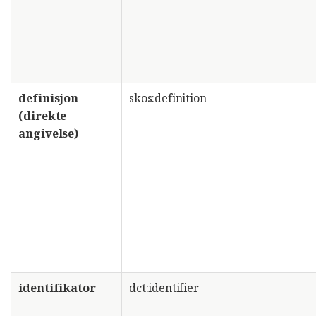
definisjon
skos:definition
(direkte
angivelse)
identifikator
dct:identifier