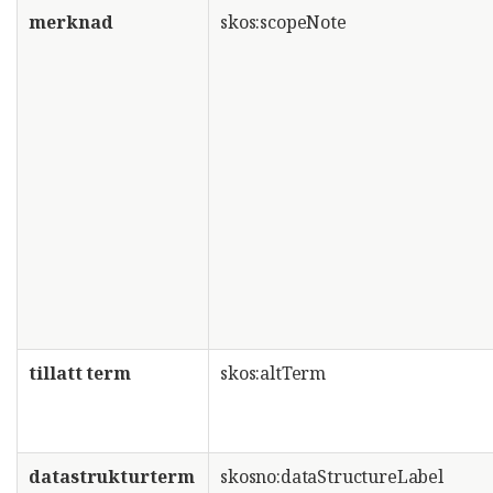
merknad
skos:scopeNote
tillatt term
skos:altTerm
datastrukturterm
skosno:dataStructureLabel