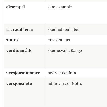
eksempel
skos:example
frarådd term
skos:hiddenLabel
status
euvoc:status
verdiområde
skosno:valueRange
versjonsnummer
owl:versionInfo
versjonsnote
adms:versionNotes